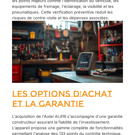
les points majeurs comme l'identification du véhicule, les
équipements de freinage, l'éclairage, la visibilité et les
pneumatiques. Cette vérification préventive réduit les
risques de contre-visite et les dépenses associées.
Les options d'achat
et la garantie
L'acquisition de l'Autel AL419 s'accompagne d'une garantie
constructeur assurant la fiabilité de l'investissement.
L'appareil propose une gamme complète de fonctionnalités
permettant l'analyse des 133 points du contrôle technique.