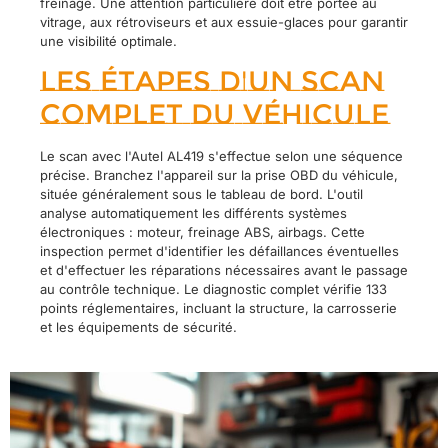
freinage. Une attention particulière doit être portée au
vitrage, aux rétroviseurs et aux essuie-glaces pour garantir
une visibilité optimale.
Les étapes d'un scan
complet du véhicule
Le scan avec l'Autel AL419 s'effectue selon une séquence
précise. Branchez l'appareil sur la prise OBD du véhicule,
située généralement sous le tableau de bord. L'outil
analyse automatiquement les différents systèmes
électroniques : moteur, freinage ABS, airbags. Cette
inspection permet d'identifier les défaillances éventuelles
et d'effectuer les réparations nécessaires avant le passage
au contrôle technique. Le diagnostic complet vérifie 133
points réglementaires, incluant la structure, la carrosserie
et les équipements de sécurité.