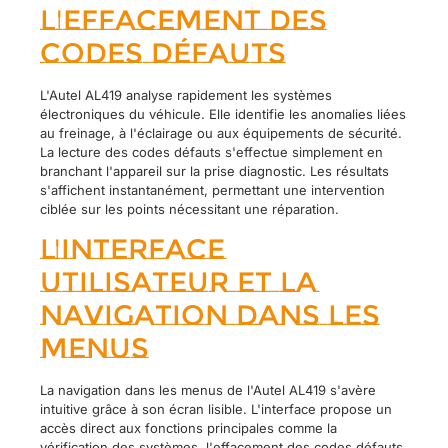
l'effacement des
codes défauts
L'Autel AL419 analyse rapidement les systèmes
électroniques du véhicule. Elle identifie les anomalies liées
au freinage, à l'éclairage ou aux équipements de sécurité.
La lecture des codes défauts s'effectue simplement en
branchant l'appareil sur la prise diagnostic. Les résultats
s'affichent instantanément, permettant une intervention
ciblée sur les points nécessitant une réparation.
L'interface
utilisateur et la
navigation dans les
menus
La navigation dans les menus de l'Autel AL419 s'avère
intuitive grâce à son écran lisible. L'interface propose un
accès direct aux fonctions principales comme la
vérification des systèmes, l'effacement des codes défauts