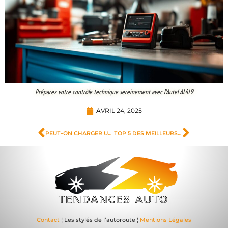
Préparez votre contrôle technique sereinement avec l’Autel AL419
AVRIL 24, 2025
Peut-on charger une batterie avec un booster ? Impact sur la longévité de votre batterie
Top 5 des meilleurs sites de voitures d’occasion à surveiller en 2026
Contact
¦ Les stylés de l’autoroute ¦
Mentions Légales