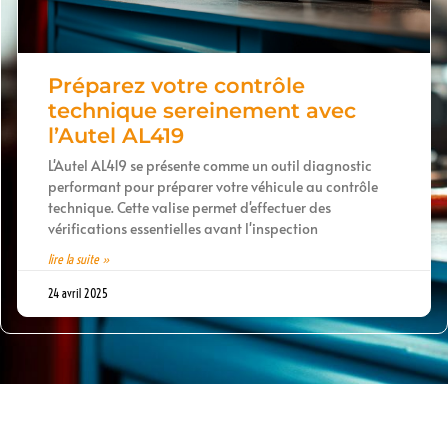
Préparez votre contrôle
technique sereinement avec
l’Autel AL419
L'Autel AL419 se présente comme un outil diagnostic
performant pour préparer votre véhicule au contrôle
technique. Cette valise permet d'effectuer des
vérifications essentielles avant l'inspection
lire la suite »
24 avril 2025