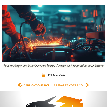
Peut-on charger une batterie avec un booster ? Impact sur la longévité de votre batterie
MARS 9, 2025
4 applications pour apprendre le code moto : les erreurs qui peuvent vous coûter l’examen
Préparez votre contrôle technique sereinement avec l’Autel AL419