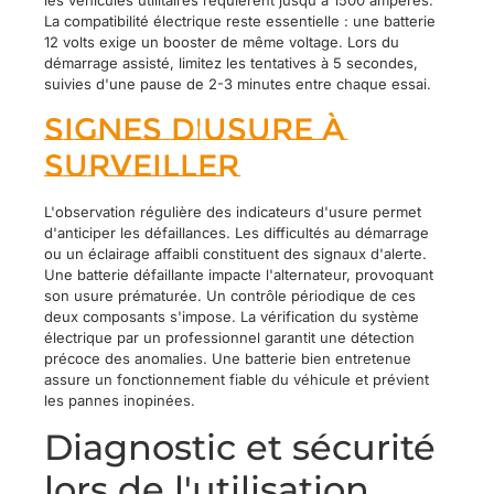
les véhicules utilitaires requièrent jusqu'à 1500 ampères.
La compatibilité électrique reste essentielle : une batterie
12 volts exige un booster de même voltage. Lors du
démarrage assisté, limitez les tentatives à 5 secondes,
suivies d'une pause de 2-3 minutes entre chaque essai.
Signes d'usure à
surveiller
L'observation régulière des indicateurs d'usure permet
d'anticiper les défaillances. Les difficultés au démarrage
ou un éclairage affaibli constituent des signaux d'alerte.
Une batterie défaillante impacte l'alternateur, provoquant
son usure prématurée. Un contrôle périodique de ces
deux composants s'impose. La vérification du système
électrique par un professionnel garantit une détection
précoce des anomalies. Une batterie bien entretenue
assure un fonctionnement fiable du véhicule et prévient
les pannes inopinées.
Diagnostic et sécurité
lors de l'utilisation