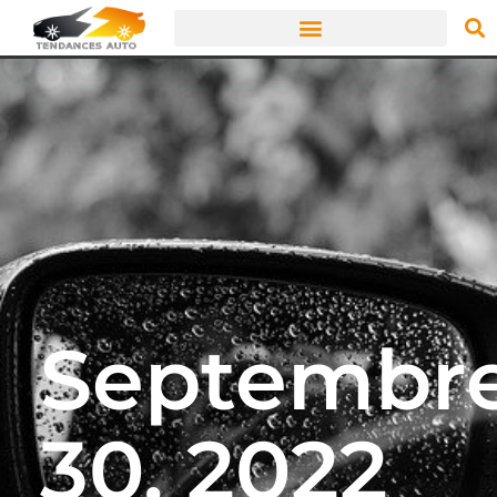
Septembr
30, 2022