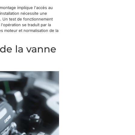
émontage implique l'accès au
installation nécessite une
s. Un test de fonctionnement
l'opération se traduit par la
s moteur et normalisation de la
de la vanne