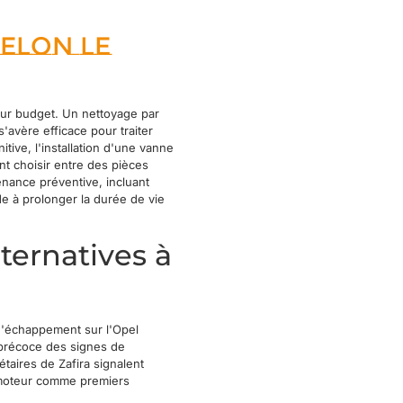
elon le
eur budget. Un nettoyage par
avère efficace pour traiter
tive, l'installation d'une vanne
nt choisir entre des pièces
enance préventive, incluant
ide à prolonger la durée de vie
lternatives à
d'échappement sur l'Opel
 précoce des signes de
taires de Zafira signalent
 moteur comme premiers