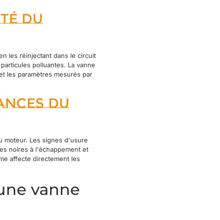
té du
les réinjectant dans le circuit
articules polluantes. La vanne
r et les paramètres mesurés par
ances du
u moteur. Les signes d'usure
ées noires à l'échappement et
me affecte directement les
'une vanne