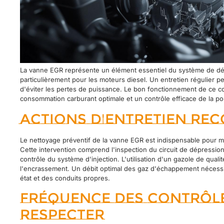
La vanne EGR représente un élément essentiel du système de dépo
particulièrement pour les moteurs diesel. Un entretien régulier p
d'éviter les pertes de puissance. Le bon fonctionnement de ce c
consommation carburant optimale et un contrôle efficace de la pol
Actions d'entretien r
Le nettoyage préventif de la vanne EGR est indispensable pour m
Cette intervention comprend l'inspection du circuit de dépression, 
contrôle du système d'injection. L'utilisation d'un gazole de qualit
l'encrassement. Un débit optimal des gaz d'échappement nécessi
état et des conduits propres.
Fréquence des contrôl
respecter