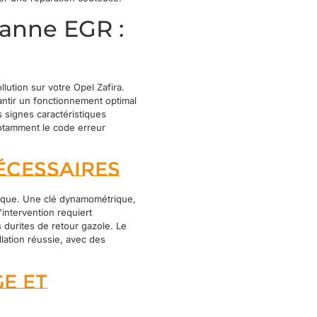
anne EGR :
ution sur votre Opel Zafira.
ntir un fonctionnement optimal
s signes caractéristiques
notamment le code erreur
écessaires
ique. Une clé dynamométrique,
'intervention requiert
s durites de retour gazole. Le
lation réussie, avec des
e et