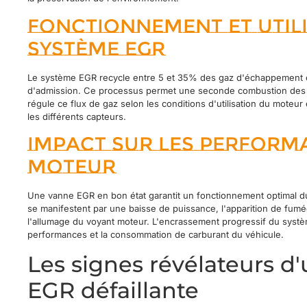
Fonctionnement et utili
système EGR
Le système EGR recycle entre 5 et 35% des gaz d'échappement en 
d'admission. Ce processus permet une seconde combustion des p
régule ce flux de gaz selon les conditions d'utilisation du moteu
les différents capteurs.
Impact sur les perform
moteur
Une vanne EGR en bon état garantit un fonctionnement optimal d
se manifestent par une baisse de puissance, l'apparition de fum
l'allumage du voyant moteur. L'encrassement progressif du systè
performances et la consommation de carburant du véhicule.
Les signes révélateurs d
EGR défaillante