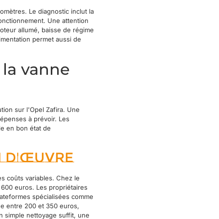
mètres. Le diagnostic inclut la
onctionnement. Une attention
moteur allumé, baisse de régime
imentation permet aussi de
à la vanne
ion sur l'Opel Zafira. Une
dépenses à prévoir. Les
ule en bon état de
n d'œuvre
s coûts variables. Chez le
 600 euros. Les propriétaires
plateformes spécialisées comme
ue entre 200 et 350 euros,
un simple nettoyage suffit, une