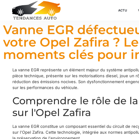
ACTU
Vanne EGR défectueu
votre Opel Zafira ? L
moments clés pour in
La vanne EGR représente un élément majeur du système antipollut
pièce technique, présente sur les motorisations diesel, joue un r
réduction des émissions nocives. Son dysfonctionnement engen
sur les performances du véhicule.
Comprendre le rôle de l
sur l'Opel Zafira
La vanne EGR constitue un composant essentiel du circuit de re
sur l'Opel Zafira. Cette technologie, intégrée aux normes antipol
la préservation de l'environnement.