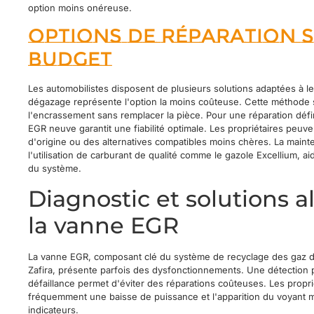
option moins onéreuse.
Options de réparation s
budget
Les automobilistes disposent de plusieurs solutions adaptées à l
dégazage représente l'option la moins coûteuse. Cette méthode s'
l'encrassement sans remplacer la pièce. Pour une réparation défini
EGR neuve garantit une fiabilité optimale. Les propriétaires peuve
d'origine ou des alternatives compatibles moins chères. La maint
l'utilisation de carburant de qualité comme le gazole Excellium, a
du système.
Diagnostic et solutions a
la vanne EGR
La vanne EGR, composant clé du système de recyclage des gaz 
Zafira, présente parfois des dysfonctionnements. Une détection
défaillance permet d'éviter des réparations coûteuses. Les proprié
fréquemment une baisse de puissance et l'apparition du voyant
indicateurs.