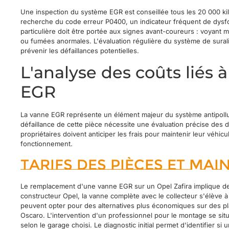
Une inspection du système EGR est conseillée tous les 20 000 kilo
recherche du code erreur P0400, un indicateur fréquent de dysf
particulière doit être portée aux signes avant-coureurs : voyant 
ou fumées anormales. L'évaluation régulière du système de sural
prévenir les défaillances potentielles.
L'analyse des coûts liés 
EGR
La vanne EGR représente un élément majeur du système antipollut
défaillance de cette pièce nécessite une évaluation précise des 
propriétaires doivent anticiper les frais pour maintenir leur véhic
fonctionnement.
Tarifs des pièces et mai
Le remplacement d'une vanne EGR sur un Opel Zafira implique de
constructeur Opel, la vanne complète avec le collecteur s'élève à
peuvent opter pour des alternatives plus économiques sur des 
Oscaro. L'intervention d'un professionnel pour le montage se sit
selon le garage choisi. Le diagnostic initial permet d'identifier si 