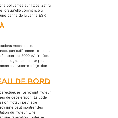
ns polluantes sur l'Opel Zafira.
ues lorsqu'elle commence à
ter une panne de la vanne EGR.
à
stations mécaniques
nce, particulièrement lors des
 dépasser les 3000 tr/min. Des
bit des gaz. Le moteur peut
ement du système d'injection
eau de bord
 défectueuse. Le voyant moteur
ses de décélération. Le code
ession moteur peut être
ectrovanne peut montrer des
tation du moteur. Une
er une réparation coûteuse.