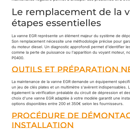
Le remplacement de la v
étapes essentielles
La vanne EGR représente un élément majeur du système de dépoll
Son remplacement nécessite une méthodologie précise pour gara
du moteur diesel. Un diagnostic approfondi permet d'identifier le
comme la perte de puissance ou l'apparition du voyant moteur, 
P0400.
Outils et préparation n
La maintenance de la vanne EGR demande un équipement spécif
un jeu de clés plates et un multimètre s'avèrent indispensables. L
également la vérification préalable du circuit de dépression et de
choix d'une vanne EGR adaptée à votre modèle garantit une instal
options disponibles entre 200 et 350€ selon les fournisseurs.
Procédure de démontag
installation