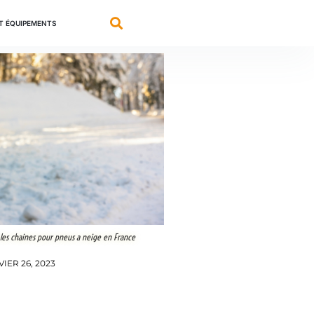
ET ÉQUIPEMENTS
 les chaines pour pneus a neige en France
IER 26, 2023