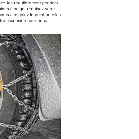
ifiez-les régulièrement pendant
înes à neige, réduisez votre
ous atteigniez le point où elles
votre ascension pour ne pas