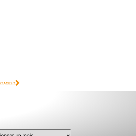
ntages ?