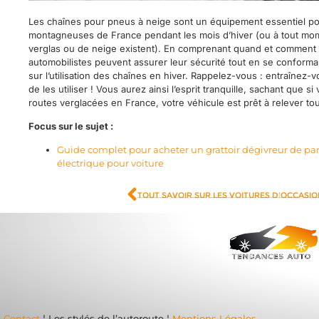
Les chaînes pour pneus à neige sont un équipement essentiel pou
montagneuses de France pendant les mois d’hiver (ou à tout mo
verglas ou de neige existent). En comprenant quand et comment le
automobilistes peuvent assurer leur sécurité tout en se conforman
sur l’utilisation des chaînes en hiver. Rappelez-vous : entraînez-
de les utiliser ! Vous aurez ainsi l’esprit tranquille, sachant que 
routes verglacées en France, votre véhicule est prêt à relever tou
Focus sur le sujet :
Guide complet pour acheter un grattoir dégivreur de par
électrique pour voiture
Tout savoir sur les voitures d’occasi
Contact
¦ Les stylés de l’autoroute ¦
Mentions Légales