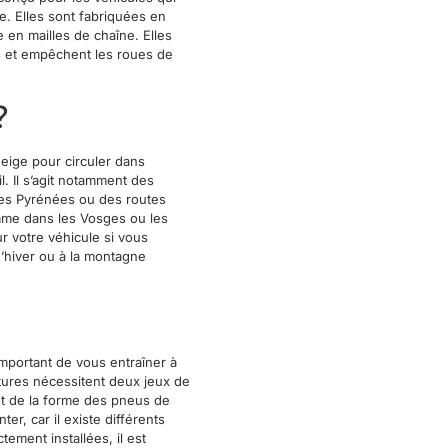
e. Elles sont fabriquées en
 en mailles de chaîne. Elles
s et empêchent les roues de
?
neige pour circuler dans
. Il s’agit notamment des
les Pyrénées ou des routes
omme dans les Vosges ou les
ur votre véhicule si vous
’hiver ou à la montagne
 important de vous entraîner à
itures nécessitent deux jeux de
et de la forme des pneus de
er, car il existe différents
ement installées, il est