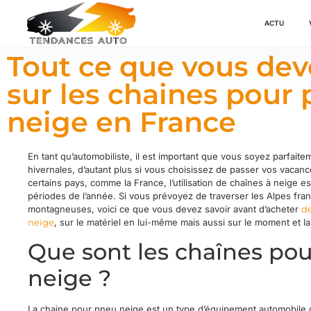
ACTU
Tout ce que vous dev
sur les chaines pour
neige en France
En tant qu’automobiliste, il est important que vous soyez parfait
hivernales, d’autant plus si vous choisissez de passer vos vacan
certains pays, comme la France, l’utilisation de chaînes à neige est
périodes de l’année. Si vous prévoyez de traverser les Alpes fran
montagneuses, voici ce que vous devez savoir avant d’acheter
de
neige
, sur le matériel en lui-même mais aussi sur le moment et la 
Que sont les chaînes po
neige ?
La chaine pour pneu neige est un type d’équipement automobile 