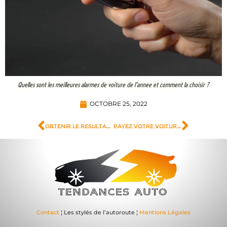
Quelles sont les meilleures alarmes de voiture de l’annee et comment la choisir ?
OCTOBRE 25, 2022
Obtenir le resultat du permis de conduire
Payez votre voiture avec le credit expresso
Contact
¦ Les stylés de l’autoroute ¦
Mentions Légales