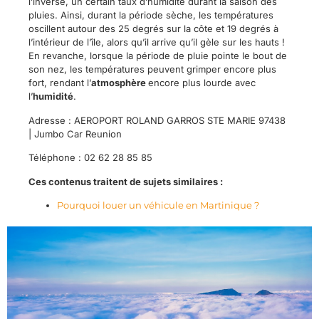
l’inverse, un certain taux d’humidité durant la saison des
pluies. Ainsi, durant la période sèche, les températures
oscillent autour des 25 degrés sur la côte et 19 degrés à
l’intérieur de l’île, alors qu’il arrive qu’il gèle sur les hauts !
En revanche, lorsque la période de pluie pointe le bout de
son nez, les températures peuvent grimper encore plus
fort, rendant l’
atmosphère
encore plus lourde avec
l’
humidité
.
Adresse : AEROPORT ROLAND GARROS STE MARIE 97438
| Jumbo Car Reunion
Téléphone : 02 62 28 85 85
Ces contenus traitent de sujets similaires :
Pourquoi louer un véhicule en Martinique ?