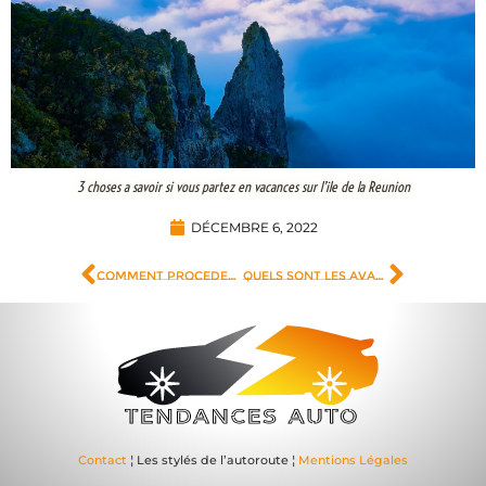
3 choses a savoir si vous partez en vacances sur l’ile de la Reunion
DÉCEMBRE 6, 2022
Comment proceder a la mise a jour du GPS Tom Tom ?
Quels sont les avantages a s’adresser a un concessionnaire ?
Contact
¦ Les stylés de l’autoroute ¦
Mentions Légales