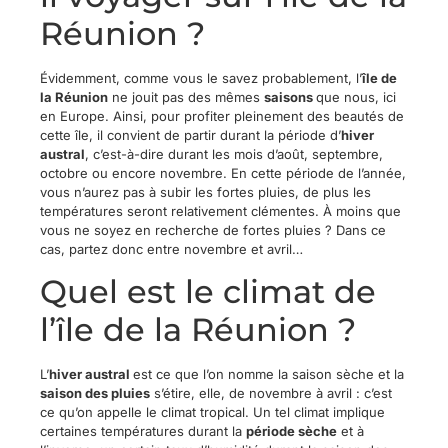
Réunion ?
Évidemment, comme vous le savez probablement, l’
île de
la Réunion
ne jouit pas des mêmes
saisons
que nous, ici
en Europe. Ainsi, pour profiter pleinement des beautés de
cette île, il convient de partir durant la période d’
hiver
austral
, c’est-à-dire durant les mois d’août, septembre,
octobre ou encore novembre. En cette période de l’année,
vous n’aurez pas à subir les fortes pluies, de plus les
températures seront relativement clémentes. À moins que
vous ne soyez en recherche de fortes pluies ? Dans ce
cas, partez donc entre novembre et avril…
Quel est le climat de
l’île de la Réunion ?
L’
hiver austral
est ce que l’on nomme la saison sèche et la
saison des pluies
s’étire, elle, de novembre à avril : c’est
ce qu’on appelle le climat tropical. Un tel climat implique
certaines températures durant la
période sèche
et à