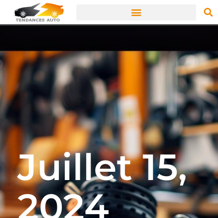
Juillet 15,
2024