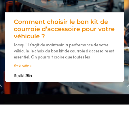
Comment choisir le bon kit de
courroie d’accessoire pour votre
véhicule ?
Lorsqu’il s’agit de maintenir la performance de votre
véhicule, le choix du bon kit de courroie d’accessoire est
essentiel. On pourrait croire que toutes les
lire la suite »
15 juillet 2024