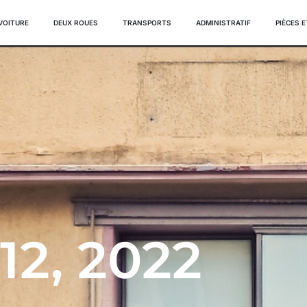
VOITURE
DEUX ROUES
TRANSPORTS
ADMINISTRATIF
PIÈCES 
2, 2022