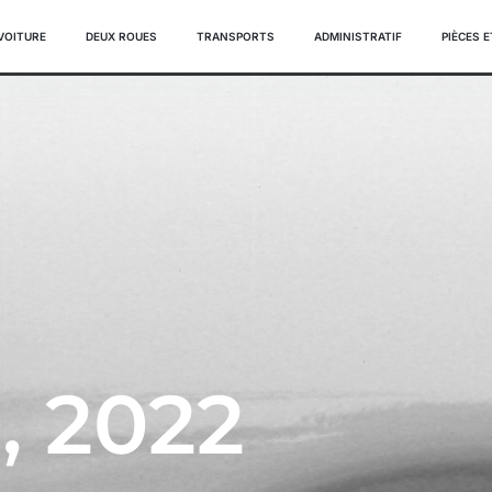
VOITURE
DEUX ROUES
TRANSPORTS
ADMINISTRATIF
PIÈCES 
, 2022