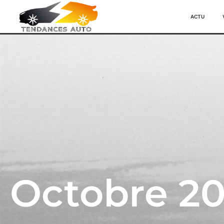
ACTU
Octobre 20