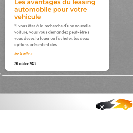
Les avantages du leasing
automobile pour votre
vehicule
Si vous êtes à la recherche d’une nouvelle
voiture, vous vous demandez peut-être si
vous devez la louer ou l’acheter. Les deux
options présentent des
lire la suite »
20 octobre 2022